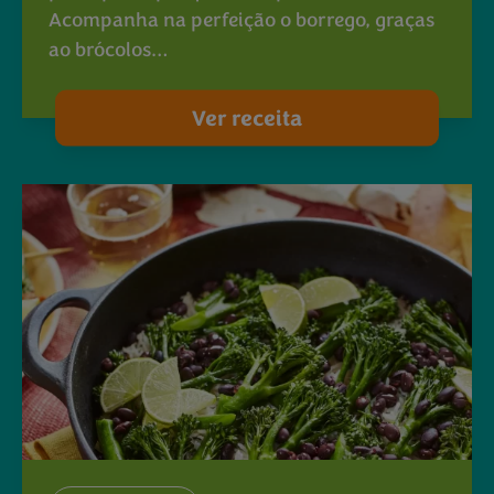
Acompanha na perfeição o borrego, graças
ao brócolos…
Ver receita