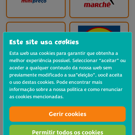
Este site usa cookies
Esta web usa cookies para garantir que obtenha a
melhor experiência possível. Seleccionar “aceitar” ou
aceder a qualquer conteudo da nossa web sem
previamente modificado a sua”eleição”, você aceita
o uso destas cookies. Pode encontrar mais
informação sobre a nossa política e como renunciar
as cookies mencionadas.
Gerir cookies
Permitir todos os cookies