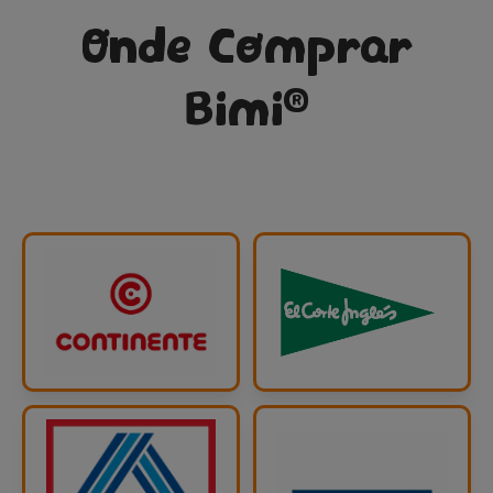
Onde Comprar
®
Bimi