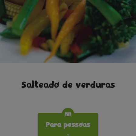
Salteado de verduras
Specifications
Para pessoas
1