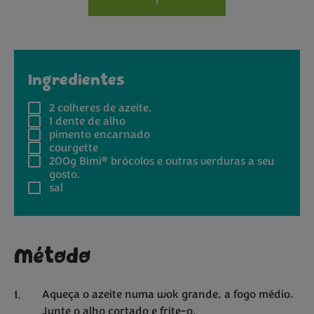
Ingredientes
2
colheres de azeite,
1
dente de alho
pimento encarnado
courgette
®
200g
Bimi
brócolos e outras verduras a seu
gosto.
sal
Método
Aqueça o azeite numa wok grande, a fogo médio.
Junte o alho cortado e frite-o.