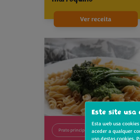
Ver receita
Este site usa 
Esta web usa cookies 
Prato principal
aceder a qualquer co
uso destas cookies. 