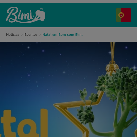
Notícias
Eventos
Natal em Bom com Bimi