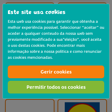
Este site usa cookies
Esta web usa cookies para garantir que obtenha a
melhor experiência possível. Seleccionar “aceitar” ou
aceder a qualquer conteudo da nossa web sem
previamente modificado a sua”eleição”, você aceita
o uso destas cookies. Pode encontrar mais
informação sobre a nossa política e como renunciar
as cookies mencionadas.
Gerir cookies
Permitir todos os cookies