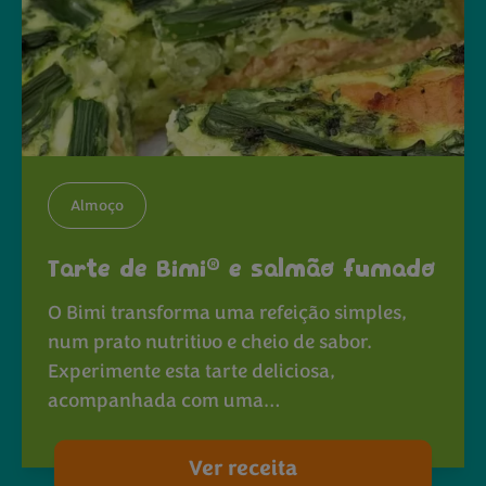
Almoço
®
Tarte de Bimi
e salmão fumado
O Bimi transforma uma refeição simples,
num prato nutritivo e cheio de sabor.
Experimente esta tarte deliciosa,
acompanhada com uma…
Ver receita