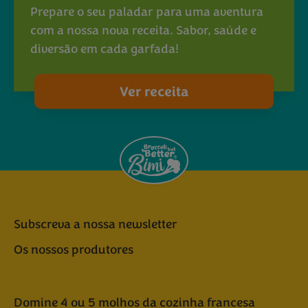
Prepare o seu paladar para uma aventura
com a nossa nova receita. Sabor, saúde e
diversão em cada garfada!
Ver receita
Subscreva a nossa newsletter
Os nossos produtores
Domine 4 ou 5 molhos da cozinha francesa