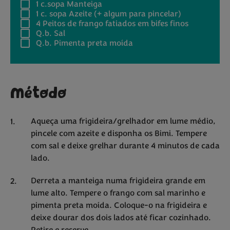
1 c.sopa
Manteiga
1 c. sopa
Azeite (+ algum para pincelar)
4
Peitos de frango fatiados em bifes finos
Q.b.
Sal
Q.b.
Pimenta preta moída
Método
Aqueça uma frigideira/grelhador em lume médio,
pincele com azeite e disponha os Bimi. Tempere
com sal e deixe grelhar durante 4 minutos de cada
lado.
Derreta a manteiga numa frigideira grande em
lume alto. Tempere o frango com sal marinho e
pimenta preta moída. Coloque-o na frigideira e
deixe dourar dos dois lados até ficar cozinhado.