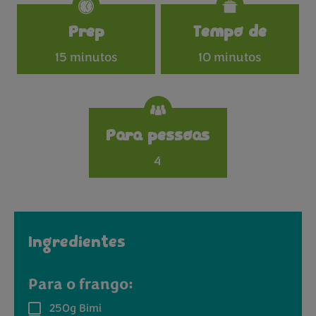
Specifications
Prep
Tempo de
15 minutos
10 minutos
Para pessoas
4
Ingredientes
Para o frango:
250g
Bimi