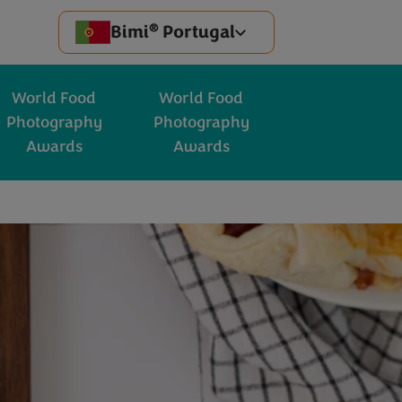
®
Bimi
Portugal
World Food
World Food
Photography
Photography
Awards
Awards