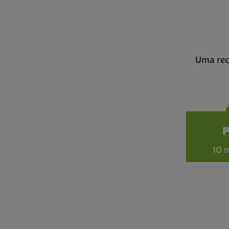
Uma rec
10 