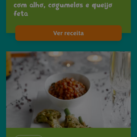
com alho, cogumelos e queijo
feta
Ver receita