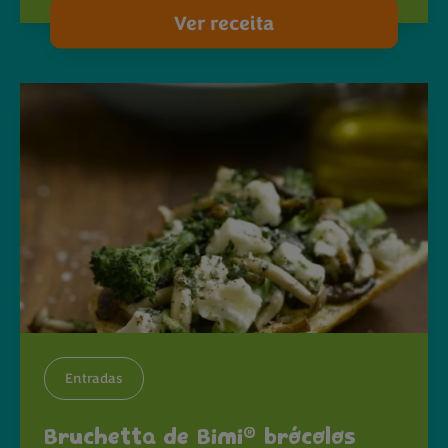
Ver receita
Entradas
®
Bruchetta de Bimi
brócolos