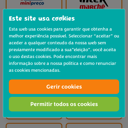
Este site usa cookies
Esta web usa cookies para garantir que obtenha a
melhor experiência possível. Seleccionar “aceitar” ou
aceder a qualquer conteudo da nossa web sem
previamente modificado a sua”eleição”, você aceita
o uso destas cookies. Pode encontrar mais
informação sobre a nossa política e como renunciar
as cookies mencionadas.
Gerir cookies
Permitir todos os cookies