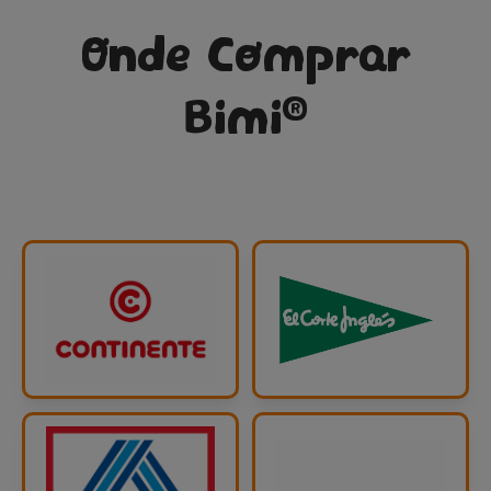
Onde Comprar
®
Bimi