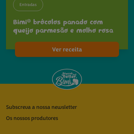
Entradas
®
Bimi
brócolos panado com
queijo parmesão e molho rosa
Ver receita
Subscreva a nossa newsletter
Os nossos produtores