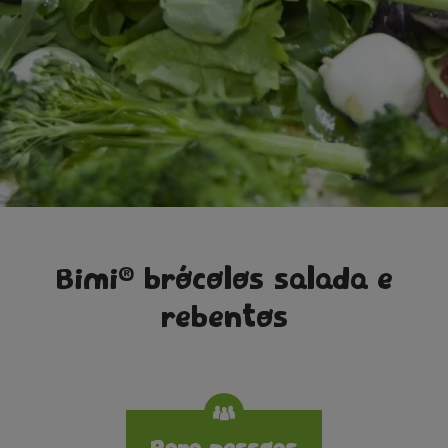
®
Bimi
brócolos salada e
rebentos
Specifications