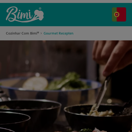
Cozinhar Com Bimi
Gourmet Recepten
®