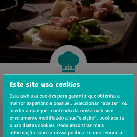
Tekstje over Bimi
Este site usa cookies
Esta web usa cookies para garantir que obtenha a
melhor experiência possível. Seleccionar “aceitar” ou
Filtrar receitas
aceder a qualquer conteudo da nossa web sem
previamente modificado a sua”eleição”, você aceita
o uso destas cookies. Pode encontrar mais
informação sobre a nossa política e como renunciar