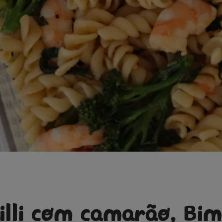
illi com camarão, Bim