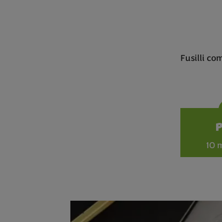
Fusilli co
10 