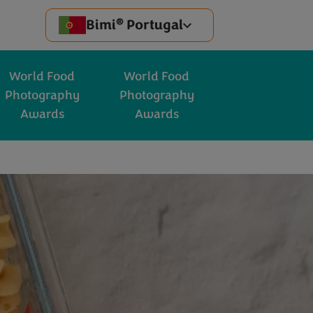
®
Bimi
Portugal
World Food
World Food
Photography
Photography
Awards
Awards