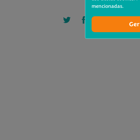
mencionadas.
Ger