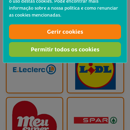
o uso destas cookies. Pode encontrar mais
informação sobre a nossa política e como renunciar
as cookies mencionadas.
Gerir cookies
Permitir todos os cookies