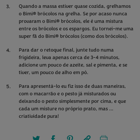
Quando a massa estiver quase cozida, grelhamos
o Bimi® brócolos na grelha. Se por acaso nunca
provaram o Bimi® brócolos, ele é uma mistura
entre os brócolos e os espargos. Eu tornei-me uma
super fã do Bimi® brócolos (como dos brócolos).
Para dar o retoque final, junte tudo numa
frigideira, leva apenas cerca de 3-4 minutos,
adicione um pouco de azeite, sal e pimenta, e se
tiver, um pouco de alho em pó.
Para apresentá-lo eu fiz isso de duas maneiras,
com o macarrão e o pesto já misturados ou
deixando o pesto simplesmente por cima, e que
cada um misture no próprio prato, mas …
criatividade pura!