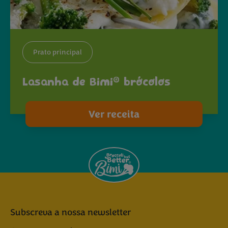
Prato principal
®
Lasanha de Bimi
brócolos
Ver receita
Subscreva a nossa newsletter