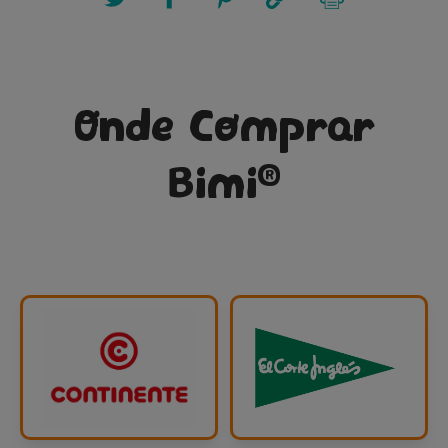
Onde Comprar
®
Bimi