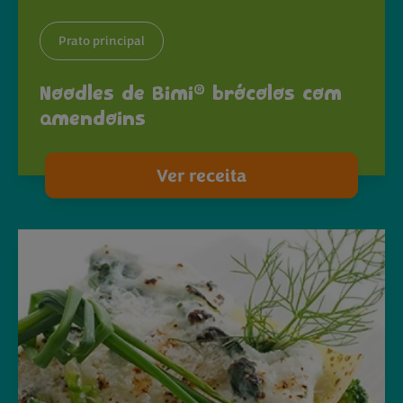
Prato principal
®
Noodles de Bimi
brócolos com
amendoins
Ver receita