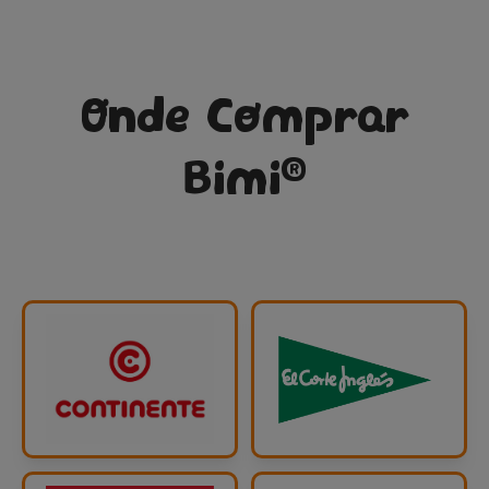
Onde Comprar
®
Bimi