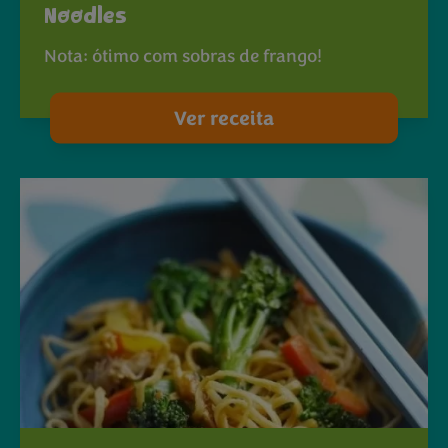
Noodles
Nota: ótimo com sobras de frango!
Ver receita