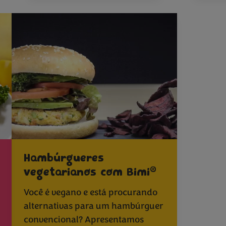
Hambúrgueres
®
vegetarianos com Bimi
Você é vegano e está procurando
alternativas para um hambúrguer
convencional? Apresentamos