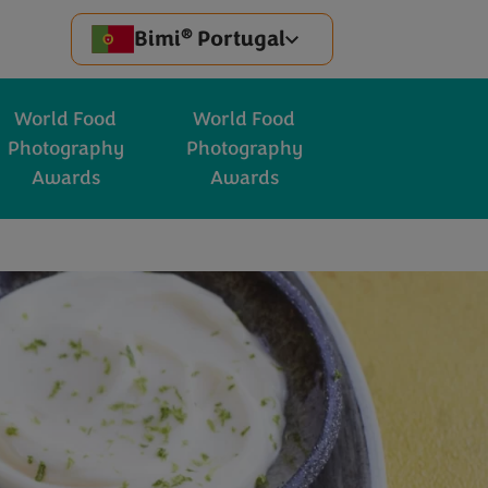
®
Bimi
Portugal
World Food
World Food
Photography
Photography
Awards
Awards