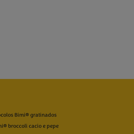
colos Bimi® gratinados
i® broccoli cacio e pepe