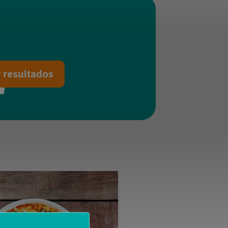
n
 resultados