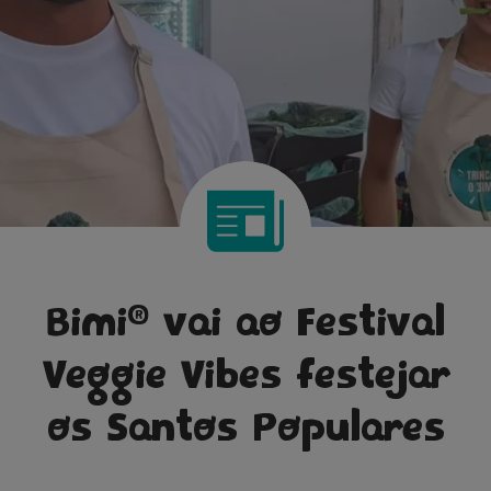
®
Bimi
vai ao Festival
Veggie Vibes festejar
os Santos Populares