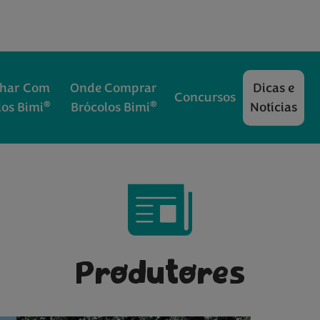
nhar Com
Onde Comprar
Dicas e
Concursos
®
®
los Bimi
Brócolos Bimi
Notícias
Produtores