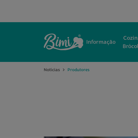
Cozi
Informação
Bróco
Notícias
Produtores