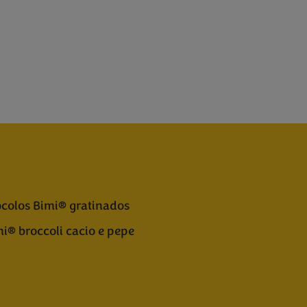
colos Bimi® gratinados
i® broccoli cacio e pepe