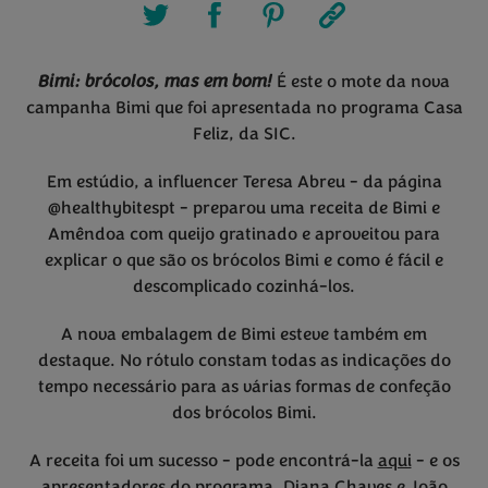
É este o mote da nova
Bimi: brócolos, mas em bom!
campanha Bimi que foi apresentada no programa Casa
Feliz, da SIC.
Em estúdio, a influencer Teresa Abreu - da página
@healthybitespt - preparou uma receita de Bimi e
Amêndoa com queijo gratinado e aproveitou para
explicar o que são os brócolos Bimi e como é fácil e
descomplicado cozinhá-los.
A nova embalagem de Bimi esteve também em
destaque. No rótulo constam todas as indicações do
tempo necessário para as várias formas de confeção
dos brócolos Bimi.
A receita foi um sucesso - pode encontrá-la
aqui
- e os
apresentadores do programa, Diana Chaves e João