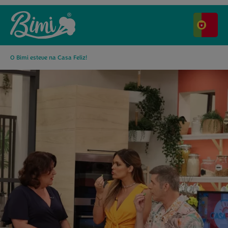
O Bimi esteve na Casa Feliz!