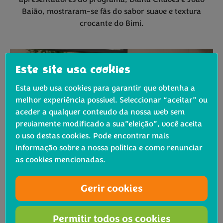
Baião, mostraram-se fãs do sabor suave e textura
crocante do Bimi.
Este site usa cookies
Esta web usa cookies para garantir que obtenha a
melhor experiência possível. Seleccionar “aceitar” ou
aceder a qualquer conteudo da nossa web sem
previamente modificado a sua”eleição”, você aceita
o uso destas cookies. Pode encontrar mais
informação sobre a nossa política e como renunciar
as cookies mencionadas.
Gerir cookies
Permitir todos os cookies