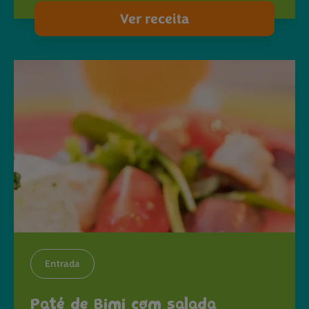
Ver receita
Entrada
Paté de Bimi com salada