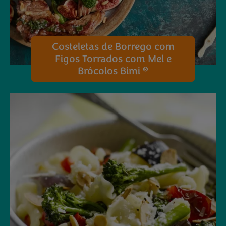
Costeletas de Borrego com
Figos Torrados com Mel e
®
Brócolos Bimi