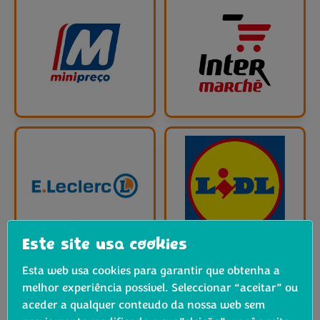
Este site usa cookies
Esta web usa cookies para garantir que obtenha a
melhor experiência possível. Seleccionar “aceitar” ou
aceder a qualquer conteudo da nossa web sem