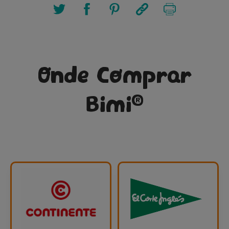
Onde Comprar
®
Bimi