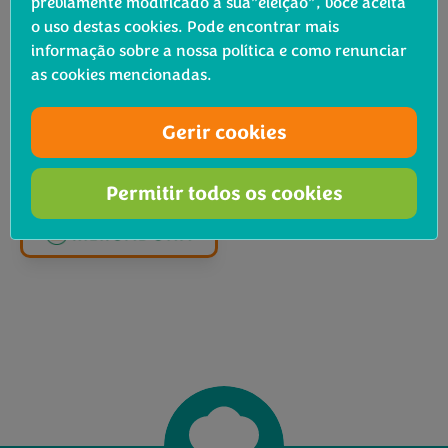
previamente modificado a sua”eleição”, você aceita
o uso destas cookies. Pode encontrar mais
informação sobre a nossa política e como renunciar
as cookies mencionadas.
Gerir cookies
Permitir todos os cookies