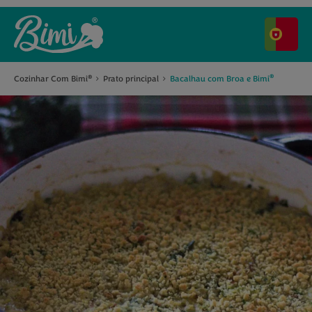
®
Cozinhar Com Bimi
Prato principal
Bacalhau com Broa e Bimi
®