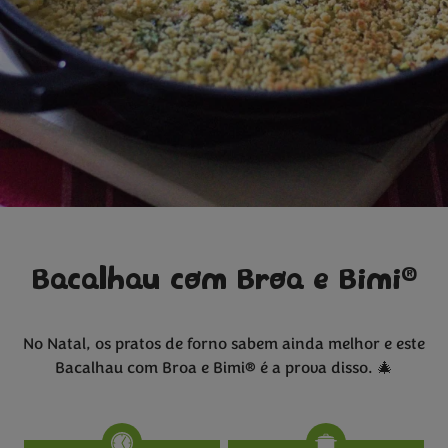
®
Bacalhau com Broa e Bimi
No Natal, os pratos de forno sabem ainda melhor e este
Bacalhau com Broa e Bimi® é a prova disso. 🎄