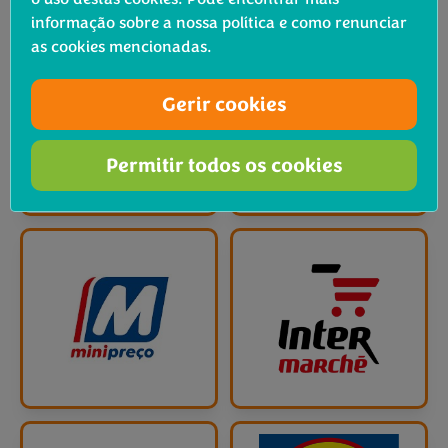
informação sobre a nossa política e como renunciar
as cookies mencionadas.
Gerir cookies
Permitir todos os cookies