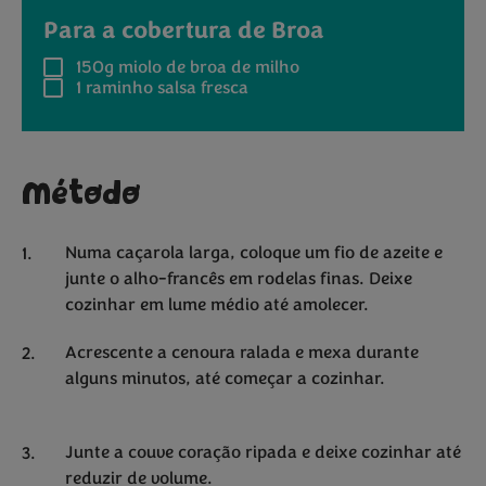
Para a cobertura de Broa
150g
miolo de broa de milho
1 raminho
salsa fresca
Método
Numa caçarola larga, coloque um fio de azeite e
junte o alho-francês em rodelas finas. Deixe
cozinhar em lume médio até amolecer.
Acrescente a cenoura ralada e mexa durante
alguns minutos, até começar a cozinhar.
Junte a couve coração ripada e deixe cozinhar até
reduzir de volume.