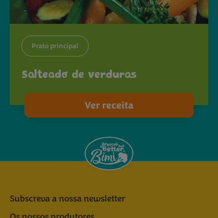
Prato principal
Salteado de verduras
Ver receita
Subscreva a nossa newsletter
Os nossos produtores