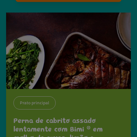
Prato principal
Perna de cabrito assado
®
lentamente com Bimi
em