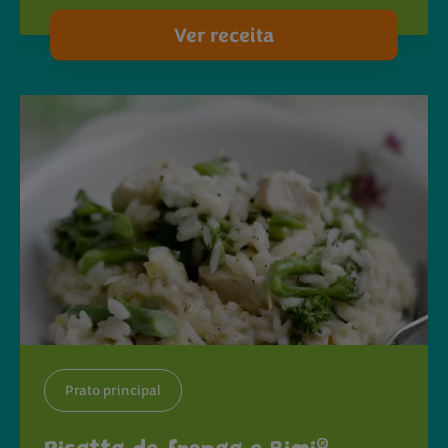
Ver receita
Prato principal
®