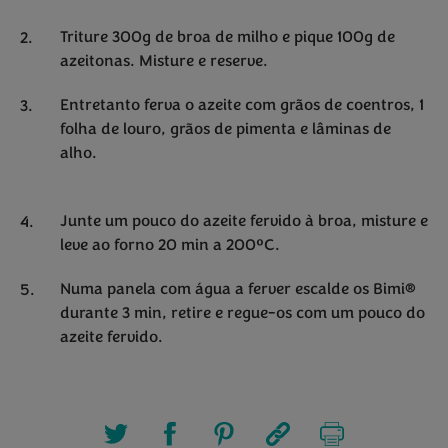
Triture 300g de broa de milho e pique 100g de
azeitonas. Misture e reserve.
Entretanto ferva o azeite com grãos de coentros, 1
folha de louro, grãos de pimenta e lâminas de
alho.
Junte um pouco do azeite fervido à broa, misture e
leve ao forno 20 min a 200ºC.
Numa panela com água a ferver escalde os Bimi®
durante 3 min, retire e regue-os com um pouco do
azeite fervido.