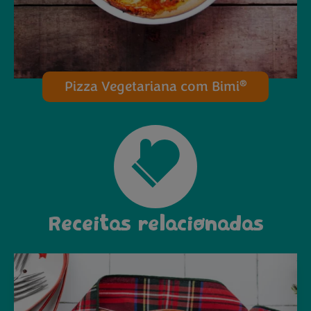
®
Pizza Vegetariana com Bimi
Receitas relacionadas