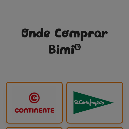
Onde Comprar
®
Bimi