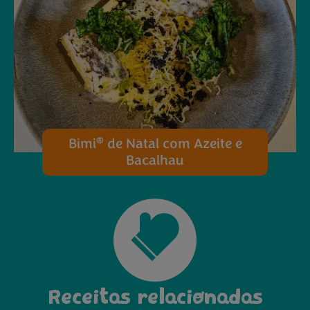
®
Bimi
de Natal com Azeite e
Bacalhau
Receitas relacionadas