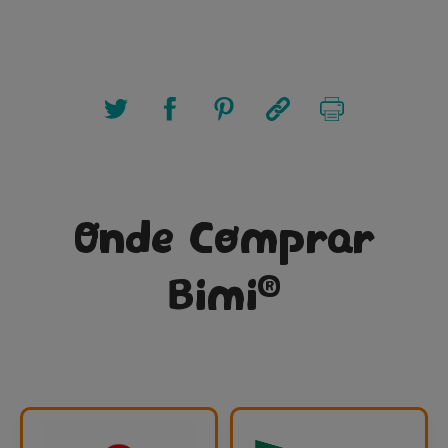
Onde Comprar
®
Bimi