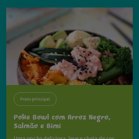
Prato principal
Poke Bowl com Arroz Negro,
Salmão e Bimi
Uma opção deliciosa, leve e cheia de cor