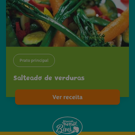
Prato principal
Salteado de verduras
Ver receita