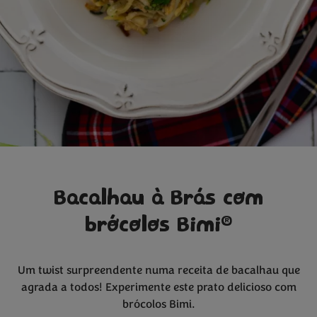
Bacalhau à Brás com
®
brócolos Bimi
Um twist surpreendente numa receita de bacalhau que
agrada a todos! Experimente este prato delicioso com
brócolos Bimi.